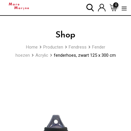
Skip
0
to
content
Shop
Home
Producten
Fendress
Fender
hoezen
Acrylic
fenderhoes, zwart 125 x 300 cm