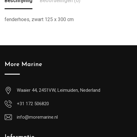
Beschrijving
Beoordelingen (0)
fenderhoes, zwart 125 x 300 cm
More Marine
Waaier 44, 2451VW, Leimuiden, Nederland
+31 172 506820
info@moremarine.nl