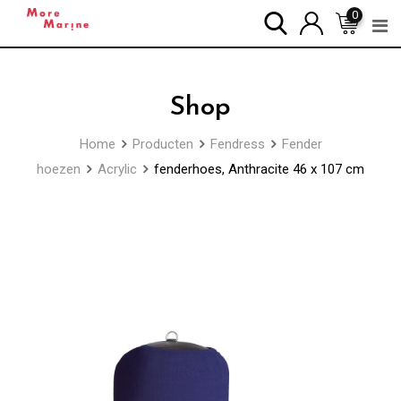
Skip
0
to
content
Shop
Home
Producten
Fendress
Fender
hoezen
Acrylic
fenderhoes, Anthracite 46 x 107 cm