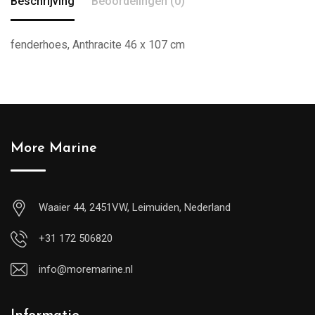
Beschrijving
Beoordelingen (0)
fenderhoes, Anthracite 46 x 107 cm
More Marine
Waaier 44, 2451VW, Leimuiden, Nederland
+31 172 506820
info@moremarine.nl