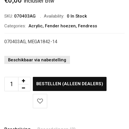
€
0,00
Inclusief btw
SKU:
070403AG
Availability:
0 In Stock
Categories:
Acrylic
,
Fender hoezen
,
Fendress
070403AG, MEGA1842-14
Beschikbaar via nabestelling
BESTELLEN (ALLEEN DEALERS)