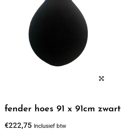
Zoom
fender hoes 91 x 91cm zwart
€
222,75
Inclusief btw