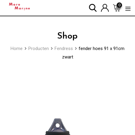
Skip
0
to
content
Shop
Home
Producten
Fendress
fender hoes 91 x 91cm
zwart