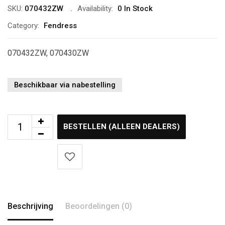
SKU:
070432ZW
Availability:
0 In Stock
Category:
Fendress
070432ZW, 070430ZW
Beschikbaar via nabestelling
BESTELLEN (ALLEEN DEALERS)
Beschrijving
Beoordelingen (0)