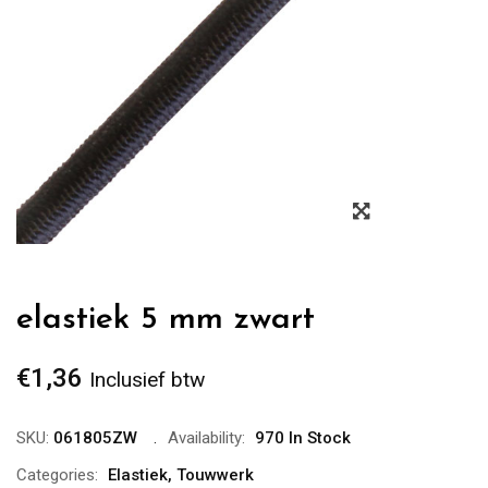
Zoom
elastiek 5 mm zwart
€
1,36
Inclusief btw
SKU:
061805ZW
Availability:
970 In Stock
Categories:
Elastiek
,
Touwwerk