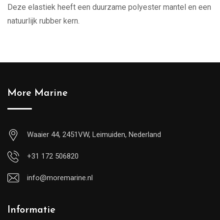
Deze elastiek heeft een duurzame polyester mantel en een
natuurlijk rubber kern.
More Marine
Waaier 44, 2451VW, Leimuiden, Nederland
+31 172 506820
info@moremarine.nl
Informatie