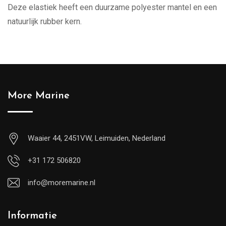
Deze elastiek heeft een duurzame polyester mantel en een
natuurlijk rubber kern.
More Marine
Waaier 44, 2451VW, Leimuiden, Nederland
+31 172 506820
info@moremarine.nl
Informatie