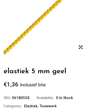
Zoom
elastiek 5 mm geel
€
1,36
Inclusief btw
SKU:
061805GE
Availability:
0 In Stock
Categories:
Elastiek
,
Touwwerk