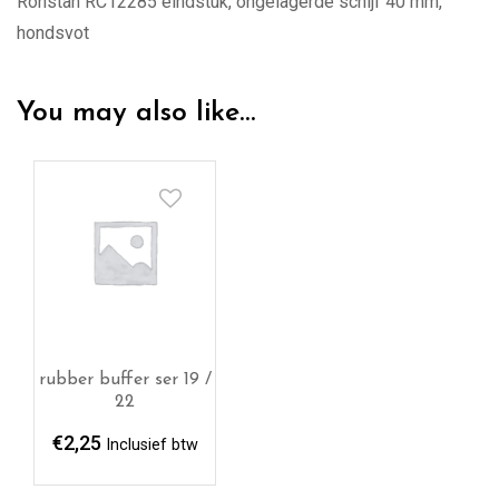
Ronstan RC12285 eindstuk, ongelagerde schijf 40 mm,
hondsvot
You may also like…
rubber buffer ser 19 /
22
€
2,25
Inclusief btw