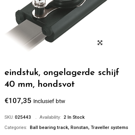
Zoom
eindstuk, ongelagerde schijf
40 mm, hondsvot
€
107,35
Inclusief btw
SKU:
025443
Availability:
2 In Stock
Categories:
Ball bearing track
,
Ronstan
,
Traveller systems