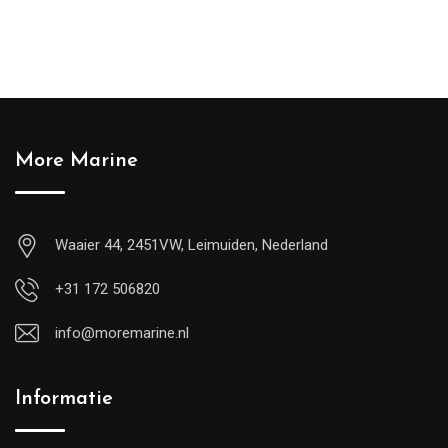
More Marine
Waaier 44, 2451VW, Leimuiden, Nederland
+31 172 506820
info@moremarine.nl
Informatie