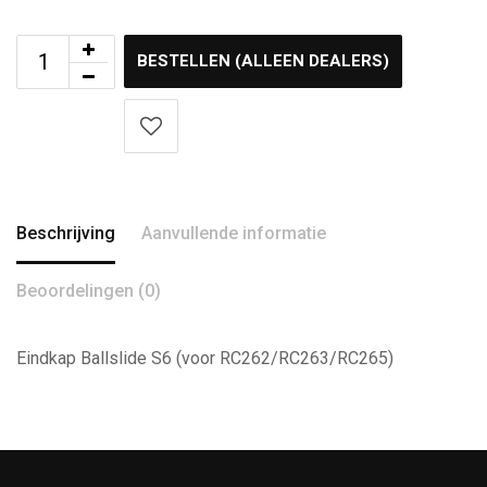
BESTELLEN (ALLEEN DEALERS)
Beschrijving
Aanvullende informatie
Beoordelingen (0)
Eindkap Ballslide S6 (voor RC262/RC263/RC265)