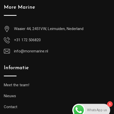
More Marine
Waaier 44, 2451VW, Leimuiden, Nederland
+31 172 506820
info@moremarine.nl
Informatie
Meet the team!
Nieuws
1
WhatsApp us
Contact