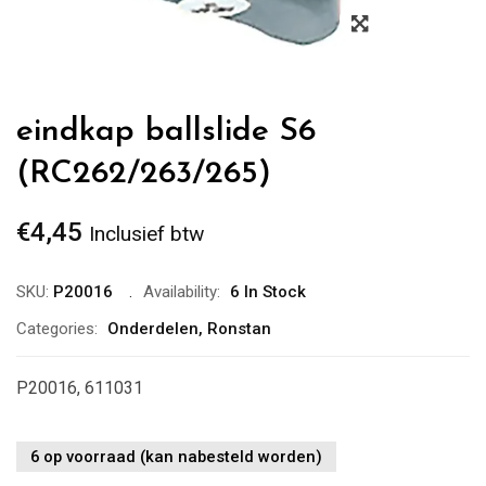
Zoom
eindkap ballslide S6
(RC262/263/265)
€
4,45
Inclusief btw
SKU:
P20016
Availability:
6 In Stock
Categories:
Onderdelen
,
Ronstan
P20016, 611031
6 op voorraad (kan nabesteld worden)