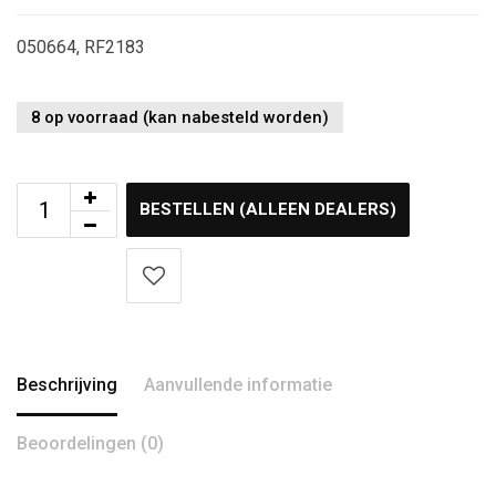
050664, RF2183
8 op voorraad (kan nabesteld worden)
BESTELLEN (ALLEEN DEALERS)
Beschrijving
Aanvullende informatie
Beoordelingen (0)