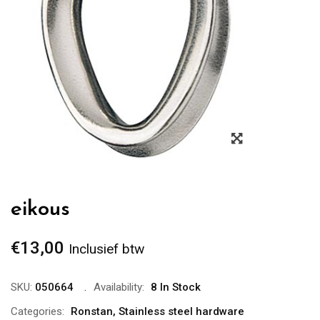
Zoom
eikous
€
13,00
Inclusief btw
SKU:
050664
Availability:
8 In Stock
Categories:
Ronstan
,
Stainless steel hardware