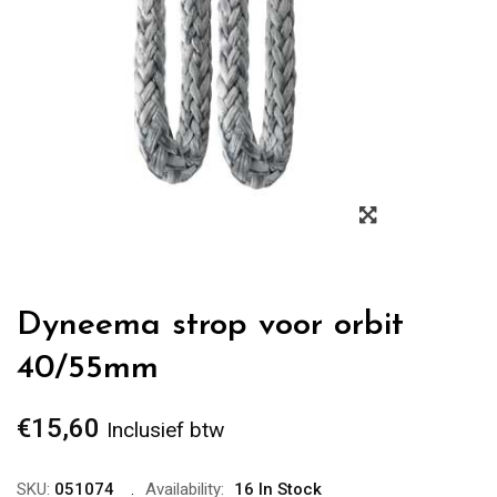
Zoom
Dyneema strop voor orbit
40/55mm
€
15,60
Inclusief btw
SKU:
051074
Availability:
16 In Stock