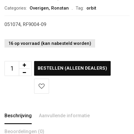
Categories:
Overigen
,
Ronstan
Tag:
orbit
051074, RF9004-09
16 op voorraad (kan nabesteld worden)
BESTELLEN (ALLEEN DEALERS)
Beschrijving
Aanvullende informatie
Beoordelingen (0)