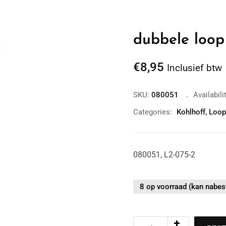
dubbele loo
€
8,95
Inclusief btw
SKU:
080051
Availabili
Categories:
Kohlhoff
,
Loop
080051, L2-075-2
8 op voorraad (kan nabes