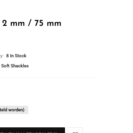
p 2 mm / 75 mm
ty:
8 In Stock
 Soft Shackles
teld worden)