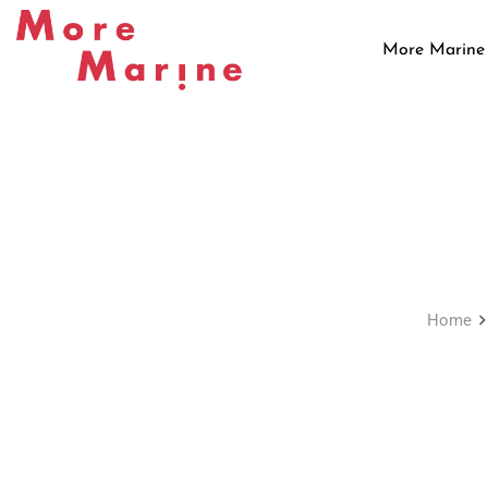
Skip
to
More Marine
content
Home