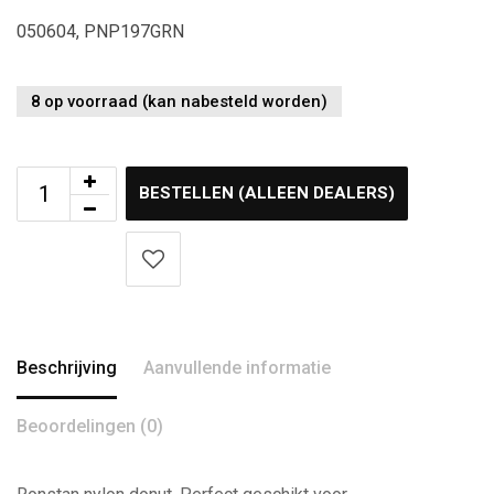
050604, PNP197GRN
8 op voorraad (kan nabesteld worden)
BESTELLEN (ALLEEN DEALERS)
Beschrijving
Aanvullende informatie
Beoordelingen (0)