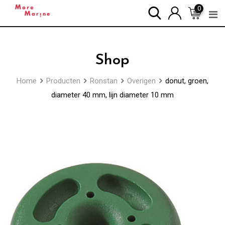
Skip
0
to
content
Shop
Home
Producten
Ronstan
Overigen
donut, groen,
diameter 40 mm, lijn diameter 10 mm