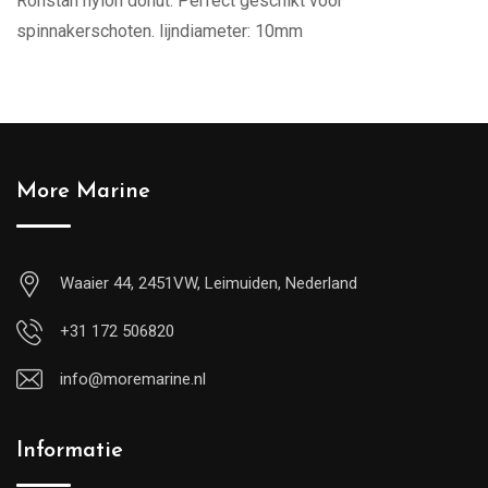
Ronstan nylon donut. Perfect geschikt voor
spinnakerschoten. lijndiameter: 10mm
More Marine
Waaier 44, 2451VW, Leimuiden, Nederland
+31 172 506820
info@moremarine.nl
Informatie