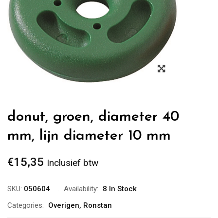
Zoom
donut, groen, diameter 40
mm, lijn diameter 10 mm
€
15,35
Inclusief btw
SKU:
050604
Availability:
8 In Stock
Categories:
Overigen
,
Ronstan