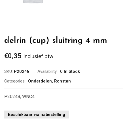
delrin (cup) sluitring 4 mm
€
0,35
Inclusief btw
SKU:
P20248
Availability:
0 In Stock
Categories:
Onderdelen
,
Ronstan
P20248, WNC4
Beschikbaar via nabestelling