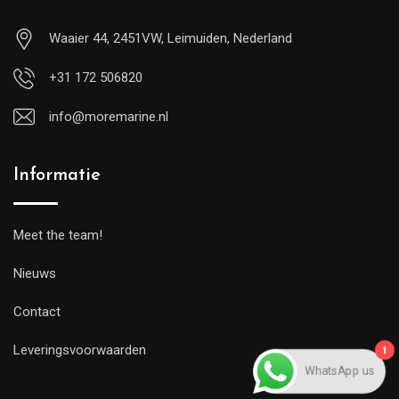
Waaier 44, 2451VW, Leimuiden, Nederland
+31 172 506820
info@moremarine.nl
Informatie
Meet the team!
Nieuws
Contact
Leveringsvoorwaarden
1
WhatsApp us