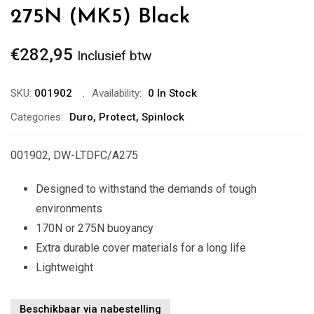
275N (MK5) Black
€
282,95
Inclusief btw
SKU:
001902
Availability:
0 In Stock
Categories:
Duro
,
Protect
,
Spinlock
001902, DW-LTDFC/A275
Designed to withstand the demands of tough
environments
170N or 275N buoyancy
Extra durable cover materials for a long life
Lightweight
Beschikbaar via nabestelling