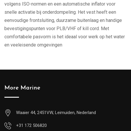
volgens ISO-normen en een automatische inflator voor
snelle activatie bij onderdompeling. Het vest heeft een
eenvoudige frontsluiting, duurzame buitenlaag en handige
bevestigingspunten voor PLB/VHF of kill cord. Met
comfortabele pasvorm is het ideaal voor werk op het water
en veeleisende omgevingen
More Marine
Waaier 44, 2451VW, Leimuiden, Nederland
+31 172 506820