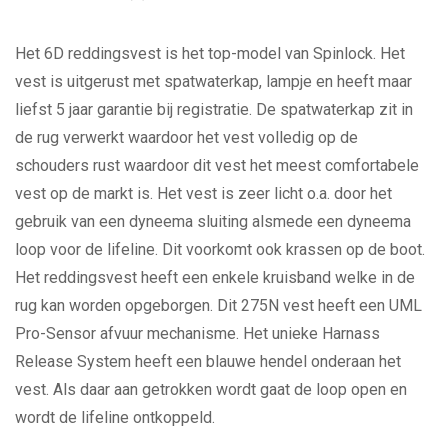
Het 6D reddingsvest is het top-model van Spinlock. Het
vest is uitgerust met spatwaterkap, lampje en heeft maar
liefst 5 jaar garantie bij registratie. De spatwaterkap zit in
de rug verwerkt waardoor het vest volledig op de
schouders rust waardoor dit vest het meest comfortabele
vest op de markt is. Het vest is zeer licht o.a. door het
gebruik van een dyneema sluiting alsmede een dyneema
loop voor de lifeline. Dit voorkomt ook krassen op de boot.
Het reddingsvest heeft een enkele kruisband welke in de
rug kan worden opgeborgen. Dit 275N vest heeft een UML
Pro-Sensor afvuur mechanisme. Het unieke Harnass
Release System heeft een blauwe hendel onderaan het
vest. Als daar aan getrokken wordt gaat de loop open en
wordt de lifeline ontkoppeld.