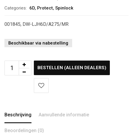
Categories:
6D
,
Protect
,
Spinlock
001845, DW-LJH6D/A275/MR
Beschikbaar via nabestelling
BESTELLEN (ALLEEN DEALERS)
Beschrijving
Aanvullende informatie
Beoordelingen (0)