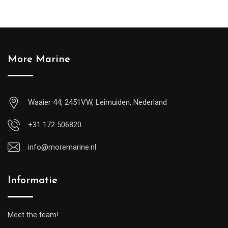
More Marine
Waaier 44, 2451VW, Leimuiden, Nederland
+31 172 506820
info@moremarine.nl
Informatie
Meet the team!