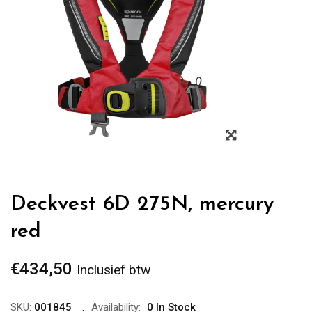
Zoom
Deckvest 6D 275N, mercury
red
€
434,50
Inclusief btw
SKU:
001845
Availability:
0 In Stock