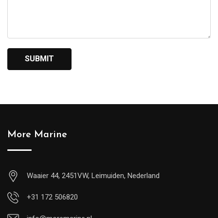
More Marine
Waaier 44, 2451VW, Leimuiden, Nederland
+31 172 506820