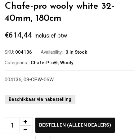
Chafe-pro wooly white 32-
40mm, 180cm
€
614,44
Inclusief btw
SKU:
004136
Availability:
0 In Stock
Categories:
Chafe-Pro®
,
Wooly
004136, 08-CPW-06W
Beschikbaar via nabestelling
BESTELLEN (ALLEEN DEALERS)