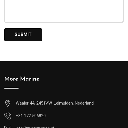
More Marine
Waaier 44, 2451VW, Leimuiden, Nederland
+31 172 506820