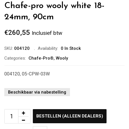
Chafe-pro wooly white 18-
24mm, 90cm
€
260,55
Inclusief btw
SKU:
004120
Availability:
0 In Stock
Categories:
Chafe-Pro®
,
Wooly
004120, 05-CPW-03W
Beschikbaar via nabestelling
BESTELLEN (ALLEEN DEALERS)