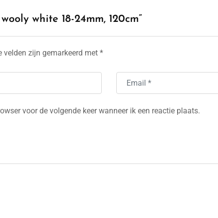
o wooly white 18-24mm, 120cm”
e velden zijn gemarkeerd met
*
rowser voor de volgende keer wanneer ik een reactie plaats.