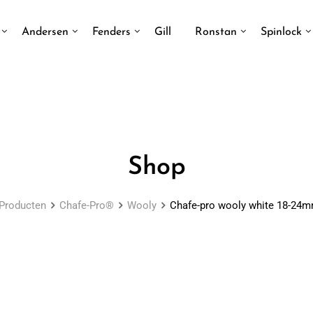
Andersen
Fenders
Gill
Ronstan
Spinlock
Shop
Producten
Chafe-Pro®
Wooly
Chafe-pro wooly white 18-24