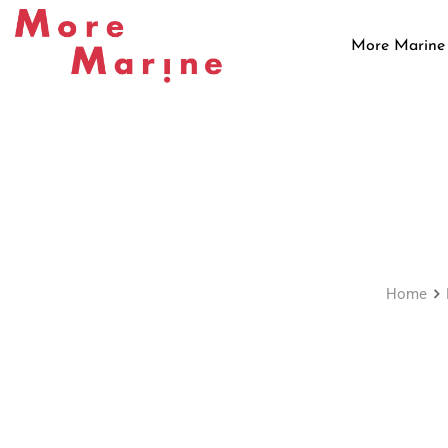
Skip
to
More Marine
content
Home