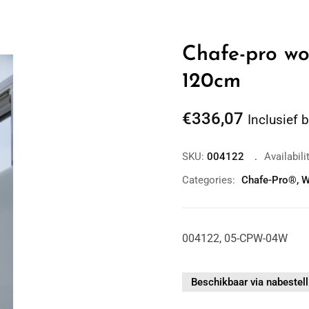
Chafe-pro wo
120cm
€
336,07
Inclusief 
SKU:
004122
Availabili
Categories:
Chafe-Pro®
,
W
004122, 05-CPW-04W
Beschikbaar via nabestell