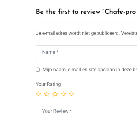
Be the first to review “Chafe-pr
Je e-mailadres wordt niet gepubliceerd.
Vereist
Mijn naam, e-mail en site opslaan in deze b
Your Rating