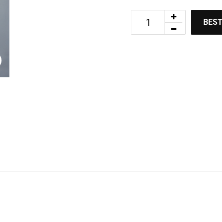
BEST
Zoom