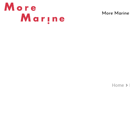
Skip
to
More Marine
content
Home