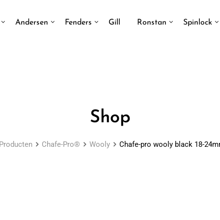
Andersen
Fenders
Gill
Ronstan
Spinlock
Shop
Producten
Chafe-Pro®
Wooly
Chafe-pro wooly black 18-24