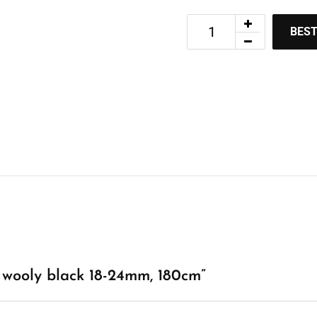
BEST
o wooly black 18-24mm, 180cm”