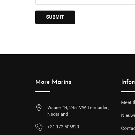
More Marine
Info
Meet t
Waaier 44, 2451VW, Leimuiden,
Nederland
Nieuw
+31 172 506820
Contac