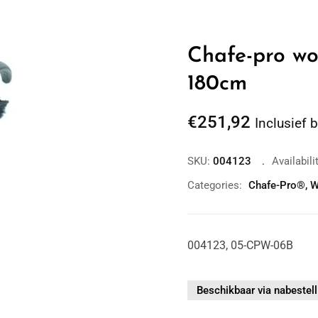
Chafe-pro wo
180cm
€
251,92
Inclusief 
Zoom
SKU:
004123
Availabili
Categories:
Chafe-Pro®
,
W
004123, 05-CPW-06B
Beschikbaar via nabestell