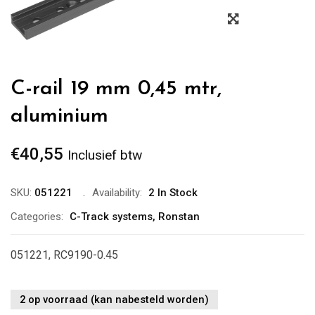
Zoom
C-rail 19 mm 0,45 mtr,
aluminium
€
40,55
Inclusief btw
SKU:
051221
Availability:
2 In Stock
Categories:
C-Track systems
,
Ronstan
051221, RC9190-0.45
2 op voorraad (kan nabesteld worden)