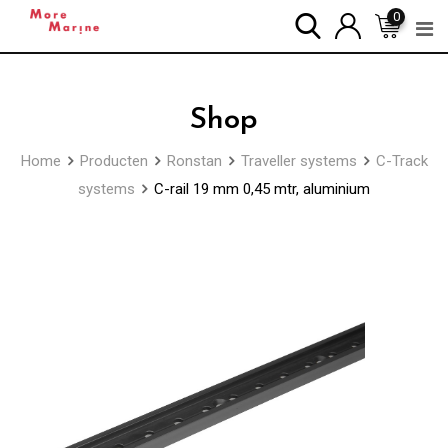
Skip
0
to
content
Shop
Home
Producten
Ronstan
Traveller systems
C-Track
systems
C-rail 19 mm 0,45 mtr, aluminium