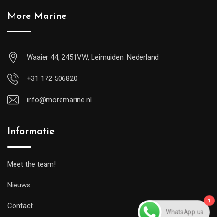
More Marine
Waaier 44, 2451VW, Leimuiden, Nederland
+31 172 506820
info@moremarine.nl
Informatie
Meet the team!
Nieuws
1
WhatsApp us
Contact