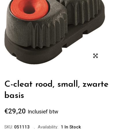
Zoom
C-cleat rood, small, zwarte
basis
€
29,20
Inclusief btw
SKU:
051113
Availability:
1 In Stock