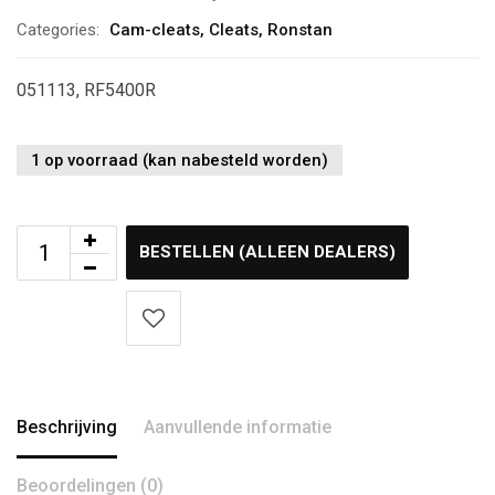
Categories:
Cam-cleats
,
Cleats
,
Ronstan
051113, RF5400R
1 op voorraad (kan nabesteld worden)
BESTELLEN (ALLEEN DEALERS)
Beschrijving
Aanvullende informatie
Beoordelingen (0)