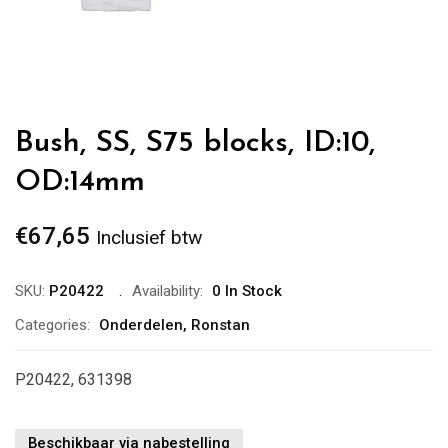
Bush, SS, S75 blocks, ID:10,
OD:14mm
€
67,65
Inclusief btw
SKU:
P20422
Availability:
0 In Stock
Categories:
Onderdelen
,
Ronstan
P20422, 631398
Beschikbaar via nabestelling