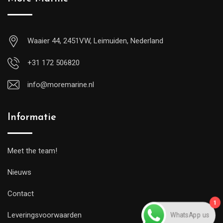
Waaier 44, 2451VW, Leimuiden, Nederland
+31 172 506820
info@moremarine.nl
Informatie
Meet the team!
Nieuws
Contact
1
WhatsApp us
Leveringsvoorwaarden