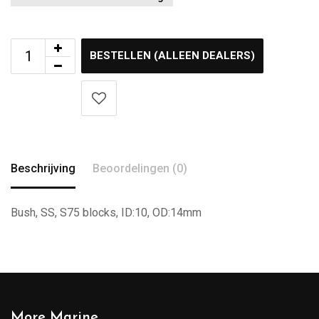
BESTELLEN (ALLEEN DEALERS)
Beschrijving
Beoordelingen (0)
Bush, SS, S75 blocks, ID:10, OD:14mm
More Marine