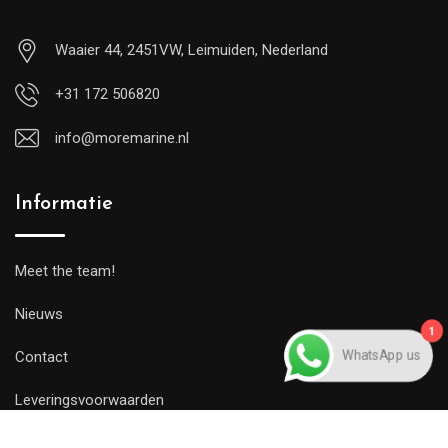
Waaier 44, 2451VW, Leimuiden, Nederland
+31 172 506820
info@moremarine.nl
Informatie
Meet the team!
1
Nieuws
WhatsApp us
Contact
Leveringsvoorwaarden