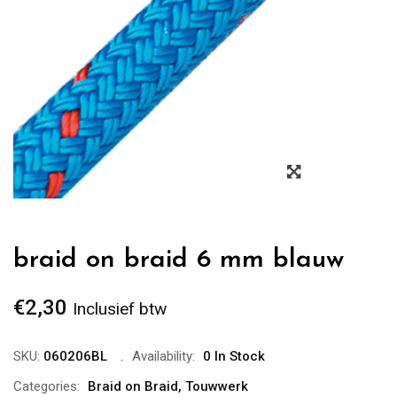
Zoom
braid on braid 6 mm blauw
€
2,30
Inclusief btw
SKU:
060206BL
Availability:
0 In Stock
Categories:
Braid on Braid
,
Touwwerk