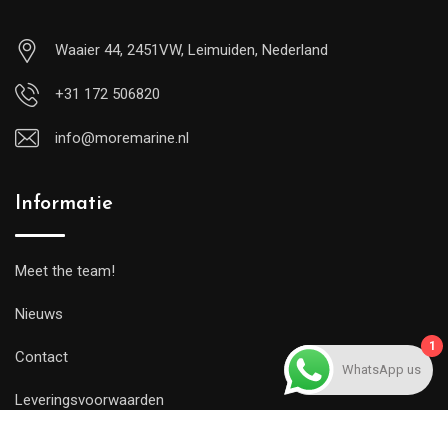
Waaier 44, 2451VW, Leimuiden, Nederland
+31 172 506820
info@moremarine.nl
Informatie
Meet the team!
Nieuws
1
Contact
WhatsApp us
Leveringsvoorwaarden