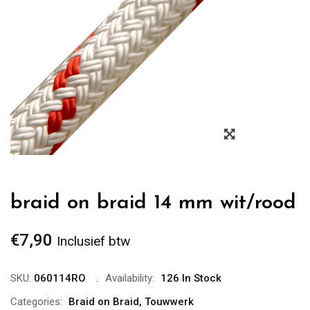
Zoom
braid on braid 14 mm wit/rood
€
7,90
Inclusief btw
SKU:
060114RO
Availability:
126 In Stock
Categories:
Braid on Braid
,
Touwwerk