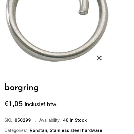
Zoom
borgring
€
1,05
Inclusief btw
SKU:
050299
Availability:
40 In Stock
Categories:
Ronstan
,
Stainless steel hardware