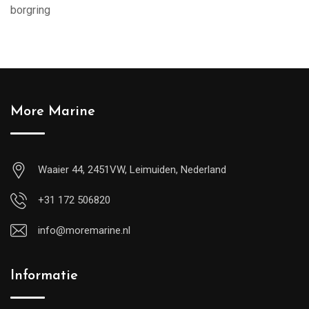
borgring
More Marine
Waaier 44, 2451VW, Leimuiden, Nederland
+31 172 506820
info@moremarine.nl
Informatie