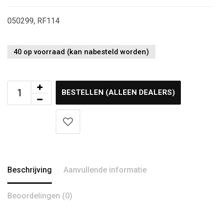
050299, RF114
40 op voorraad (kan nabesteld worden)
BESTELLEN (ALLEEN DEALERS)
Beschrijving
Aanvullende informatie
Beoordelingen (0)