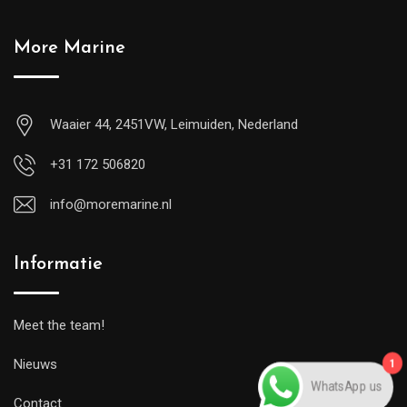
More Marine
Waaier 44, 2451VW, Leimuiden, Nederland
+31 172 506820
info@moremarine.nl
Informatie
Meet the team!
1
Nieuws
WhatsApp us
Contact