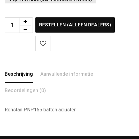
BESTELLEN (ALLEEN DEALERS)
Beschrijving
Aanvullende informatie
Beoordelingen (0)
Ronstan PNP155 batten adjuster