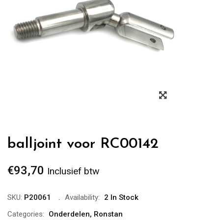
Zoom
balljoint voor RC00142
€
93,70
Inclusief btw
SKU:
P20061
Availability:
2 In Stock
Categories:
Onderdelen
,
Ronstan