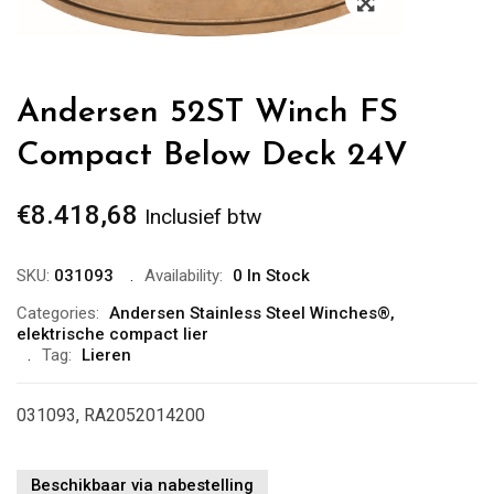
Andersen 52ST Winch FS
Compact Below Deck 24V
€
8.418,68
Inclusief btw
SKU:
031093
Availability:
0 In Stock
Categories:
Andersen Stainless Steel Winches®
,
elektrische compact lier
Tag:
Lieren
031093, RA2052014200
Beschikbaar via nabestelling