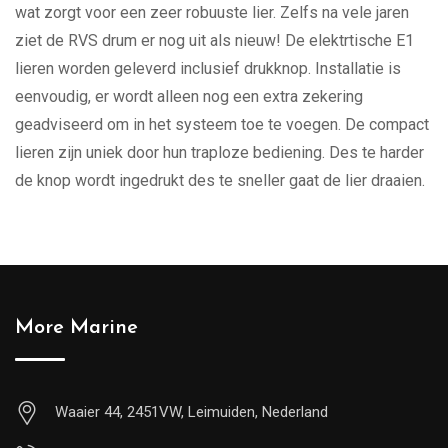
wat zorgt voor een zeer robuuste lier. Zelfs na vele jaren
ziet de RVS drum er nog uit als nieuw! De elektrtische E1
lieren worden geleverd inclusief drukknop. Installatie is
eenvoudig, er wordt alleen nog een extra zekering
geadviseerd om in het systeem toe te voegen. De compact
lieren zijn uniek door hun traploze bediening. Des te harder
de knop wordt ingedrukt des te sneller gaat de lier draaien.
More Marine
Waaier 44, 2451VW, Leimuiden, Nederland