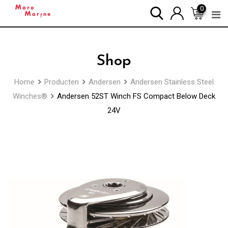
Skip
0
to
content
Shop
Home
Producten
Andersen
Andersen Stainless Steel
Winches®
Andersen 52ST Winch FS Compact Below Deck
24V