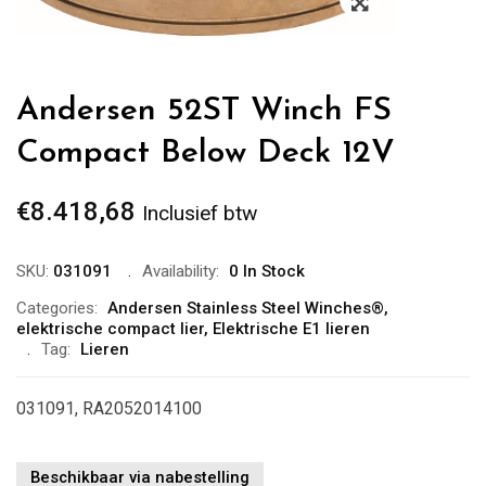
Andersen 52ST Winch FS
Compact Below Deck 12V
€
8.418,68
Inclusief btw
SKU:
031091
Availability:
0 In Stock
Categories:
Andersen Stainless Steel Winches®
,
elektrische compact lier
,
Elektrische E1 lieren
Tag:
Lieren
031091, RA2052014100
Beschikbaar via nabestelling