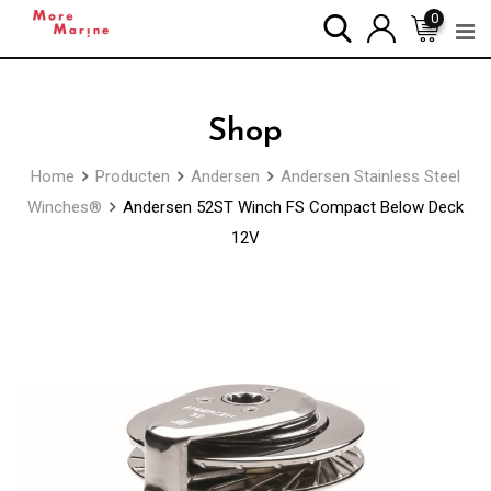
Skip
0
to
content
Shop
Home
Producten
Andersen
Andersen Stainless Steel
Winches®
Andersen 52ST Winch FS Compact Below Deck
12V