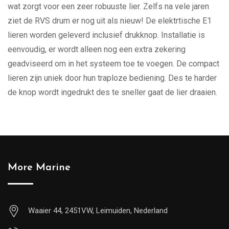
wat zorgt voor een zeer robuuste lier. Zelfs na vele jaren
ziet de RVS drum er nog uit als nieuw! De elektrtische E1
lieren worden geleverd inclusief drukknop. Installatie is
eenvoudig, er wordt alleen nog een extra zekering
geadviseerd om in het systeem toe te voegen. De compact
lieren zijn uniek door hun traploze bediening. Des te harder
de knop wordt ingedrukt des te sneller gaat de lier draaien.
More Marine
Waaier 44, 2451VW, Leimuiden, Nederland