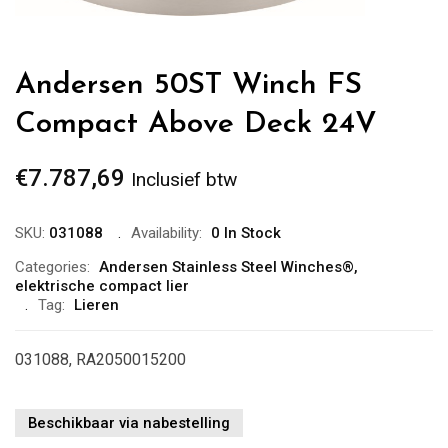
Andersen 50ST Winch FS
Compact Above Deck 24V
€
7.787,69
Inclusief btw
SKU:
031088
Availability:
0 In Stock
Categories:
Andersen Stainless Steel Winches®
,
elektrische compact lier
Tag:
Lieren
031088, RA2050015200
Beschikbaar via nabestelling