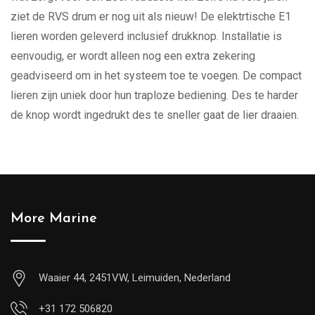
ziet de RVS drum er nog uit als nieuw! De elektrtische E1
lieren worden geleverd inclusief drukknop. Installatie is
eenvoudig, er wordt alleen nog een extra zekering
geadviseerd om in het systeem toe te voegen. De compact
lieren zijn uniek door hun traploze bediening. Des te harder
de knop wordt ingedrukt des te sneller gaat de lier draaien.
More Marine
Waaier 44, 2451VW, Leimuiden, Nederland
+31 172 506820