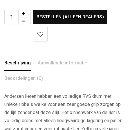
BESTELLEN (ALLEEN DEALERS)
Beschrijving
Aanvullende informatie
Beoordelingen (0)
Andersen lieren hebben een volledige RVS drum met
unieke ribbels welke voor een zeer goede grip zorgen op
de lijn zonder dat deze slijt. Het binnenwerk van de lier is
volledig brons met alleen hoogwaardige lagering en pallen
wat zorgt voor een zeer robuuste lier. Zelfs na vele jaren