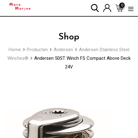
Skip
0
to
content
Shop
Home
Producten
Andersen
Andersen Stainless Steel
Winches®
Andersen 50ST Winch FS Compact Above Deck
24V