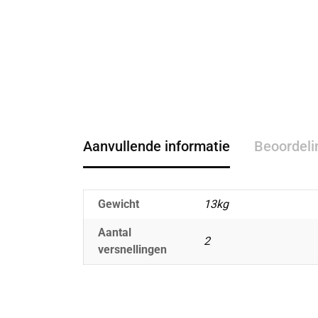
Aanvullende informatie
Beoordeli
Gewicht
13kg
Aantal
2
versnellingen