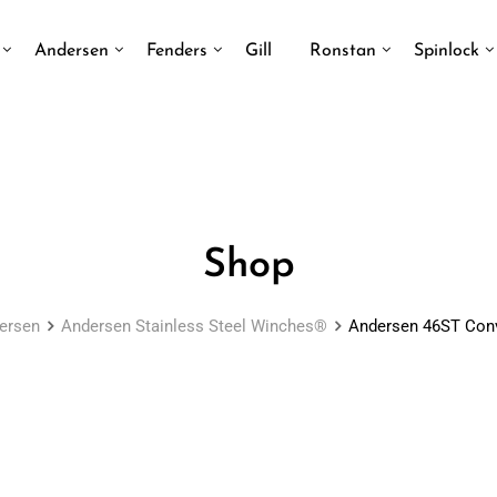
Andersen
Fenders
Gill
Ronstan
Spinlock
Shop
ersen
Andersen Stainless Steel Winches®
Andersen 46ST Conve