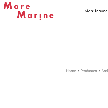
Skip
to
More Marine
content
Home
Producten
And