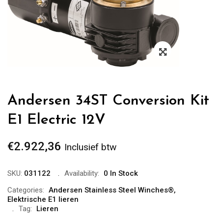
Zoom
Andersen 34ST Conversion Kit
E1 Electric 12V
€
2.922,36
Inclusief btw
SKU:
031122
Availability:
0 In Stock
Categories:
Andersen Stainless Steel Winches®
,
Elektrische E1 lieren
Tag:
Lieren