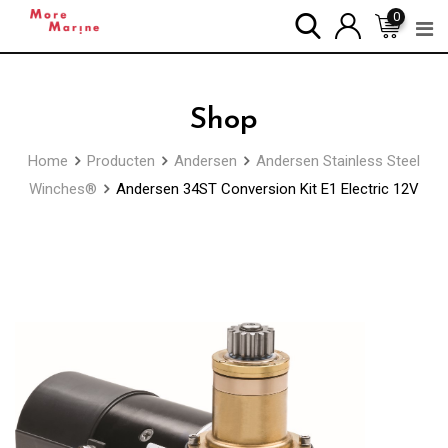
Skip
0
to
content
Shop
Home
Producten
Andersen
Andersen Stainless Steel
Winches®
Andersen 34ST Conversion Kit E1 Electric 12V