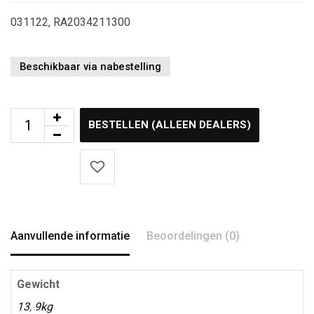
031122, RA2034211300
Beschikbaar via nabestelling
BESTELLEN (ALLEEN DEALERS)
Aanvullende informatie
Beoordelingen (0)
Gewicht
13
,
9kg