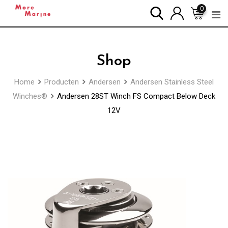
Skip
0
to
content
Shop
Home
Producten
Andersen
Andersen Stainless Steel
Winches®
Andersen 28ST Winch FS Compact Below Deck
12V