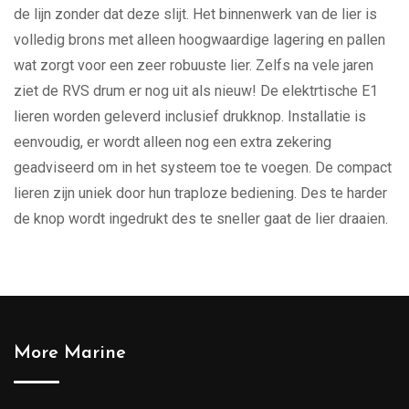
de lijn zonder dat deze slijt. Het binnenwerk van de lier is
volledig brons met alleen hoogwaardige lagering en pallen
wat zorgt voor een zeer robuuste lier. Zelfs na vele jaren
ziet de RVS drum er nog uit als nieuw! De elektrtische E1
lieren worden geleverd inclusief drukknop. Installatie is
eenvoudig, er wordt alleen nog een extra zekering
geadviseerd om in het systeem toe te voegen. De compact
lieren zijn uniek door hun traploze bediening. Des te harder
de knop wordt ingedrukt des te sneller gaat de lier draaien.
More Marine