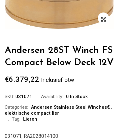
Zoom
Andersen 28ST Winch FS
Compact Below Deck 12V
€
6.379,22
Inclusief btw
SKU:
031071
Availability:
0 In Stock
Categories:
Andersen Stainless Steel Winches®
,
elektrische compact lier
Tag:
Lieren
031071, RA2028014100