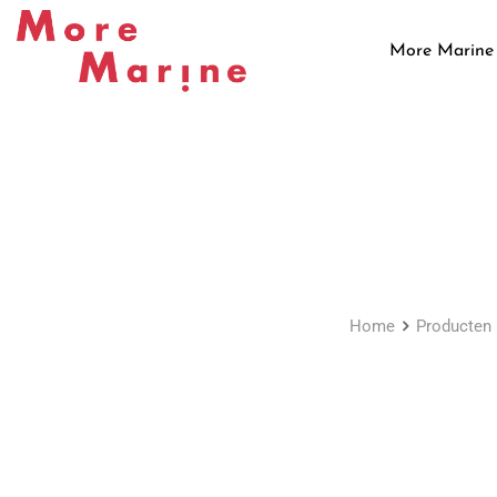
Skip
to
More Marine
content
Home
Producten