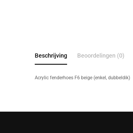
Beschrijving
Beoordelingen (0)
Acrylic fenderhoes F6 beige (enkel, dubbeldik)