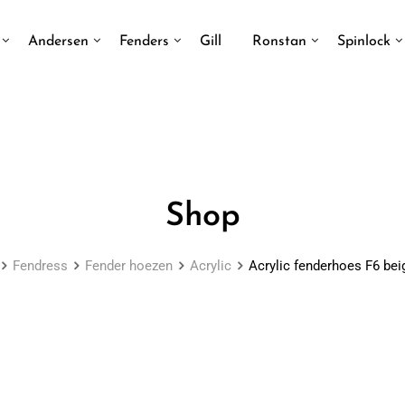
Andersen
Fenders
Gill
Ronstan
Spinlock
Shop
Fendress
Fender hoezen
Acrylic
Acrylic fenderhoes F6 beig