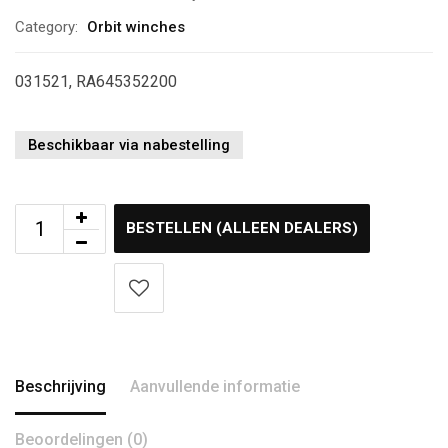
Category:
Orbit winches
031521, RA645352200
Beschikbaar via nabestelling
BESTELLEN (ALLEEN DEALERS)
Beschrijving
Aanvullende informatie
Beoordelingen (0)