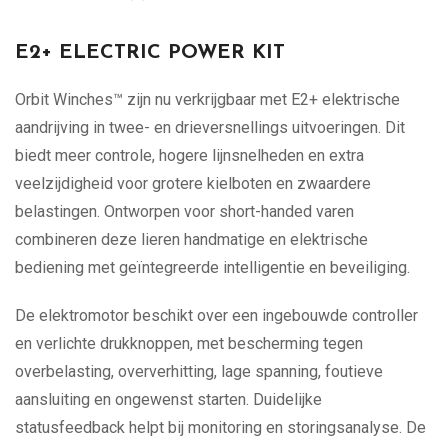
E2+ ELECTRIC POWER KIT
Orbit Winches™ zijn nu verkrijgbaar met E2+ elektrische
aandrijving in twee- en drieversnellings uitvoeringen. Dit
biedt meer controle, hogere lijnsnelheden en extra
veelzijdigheid voor grotere kielboten en zwaardere
belastingen. Ontworpen voor short-handed varen
combineren deze lieren handmatige en elektrische
bediening met geïntegreerde intelligentie en beveiliging.
De elektromotor beschikt over een ingebouwde controller
en verlichte drukknoppen, met bescherming tegen
overbelasting, oververhitting, lage spanning, foutieve
aansluiting en ongewenst starten. Duidelijke
statusfeedback helpt bij monitoring en storingsanalyse. De