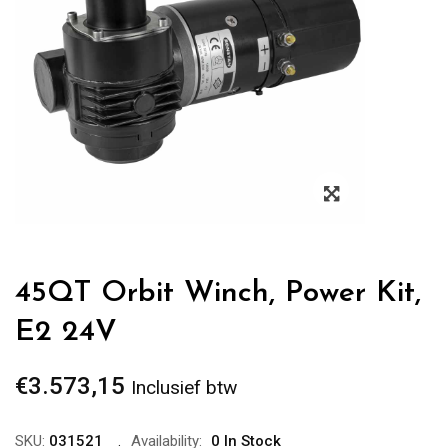
Zoom
45QT Orbit Winch, Power Kit,
E2 24V
€
3.573,15
Inclusief btw
SKU:
031521
Availability:
0 In Stock