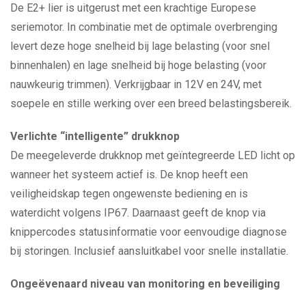
De E2+ lier is uitgerust met een krachtige Europese
seriemotor. In combinatie met de optimale overbrenging
levert deze hoge snelheid bij lage belasting (voor snel
binnenhalen) en lage snelheid bij hoge belasting (voor
nauwkeurig trimmen). Verkrijgbaar in 12V en 24V, met
soepele en stille werking over een breed belastingsbereik.
Verlichte “intelligente” drukknop
De meegeleverde drukknop met geïntegreerde LED licht op
wanneer het systeem actief is. De knop heeft een
veiligheidskap tegen ongewenste bediening en is
waterdicht volgens IP67. Daarnaast geeft de knop via
knippercodes statusinformatie voor eenvoudige diagnose
bij storingen. Inclusief aansluitkabel voor snelle installatie.
Ongeëvenaard niveau van monitoring en beveiliging