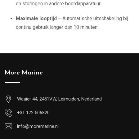
en storingen in andere boordapparatuur
Maximale looptijd
– Automatische uitschakeling bij
continu gebruik langer dan 10 minuten
More Marine
Waaier 44, 2451VW, Leimuiden, Nederland
+31 172 506820
info@moremarine.nl