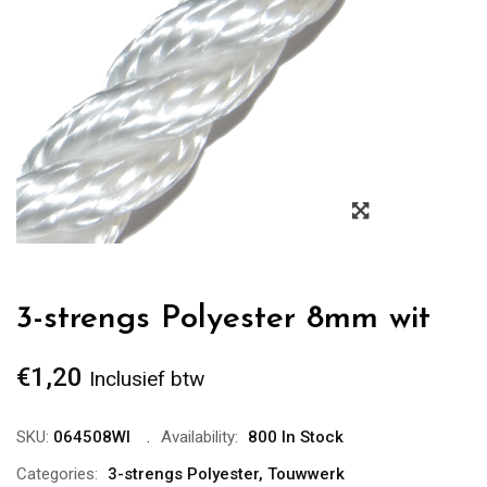
Zoom
3-strengs Polyester 8mm wit
€
1,20
Inclusief btw
SKU:
064508WI
Availability:
800 In Stock
Categories:
3-strengs Polyester
,
Touwwerk