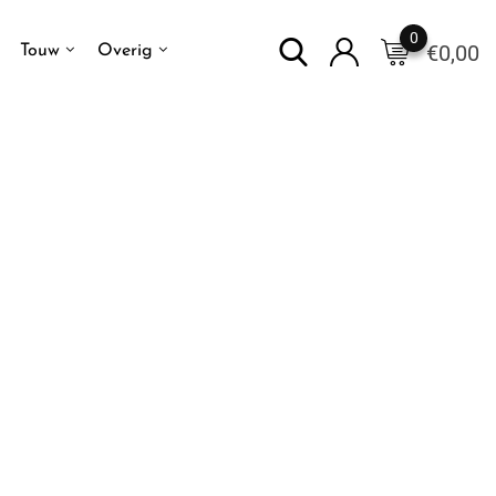
0
€
0,00
Touw
Overig