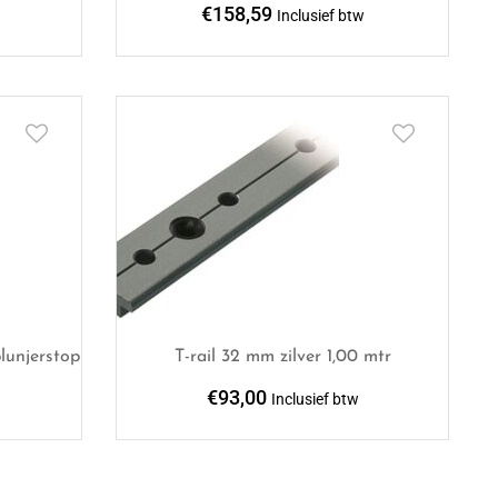
€
158,59
Inclusief btw
lunjerstop
T-rail 32 mm zilver 1,00 mtr
€
93,00
Inclusief btw