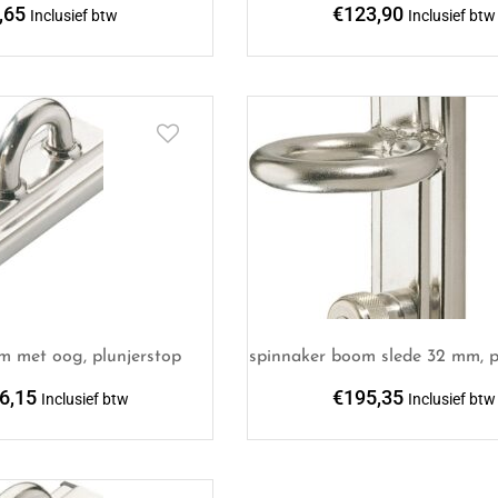
,65
€
123,90
Inclusief btw
Inclusief btw
m met oog, plunjerstop
spinnaker boom slede 32 mm, p
6,15
€
195,35
Inclusief btw
Inclusief btw