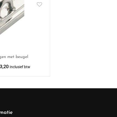
gen met beugel
3,20
Inclusief btw
rmatie