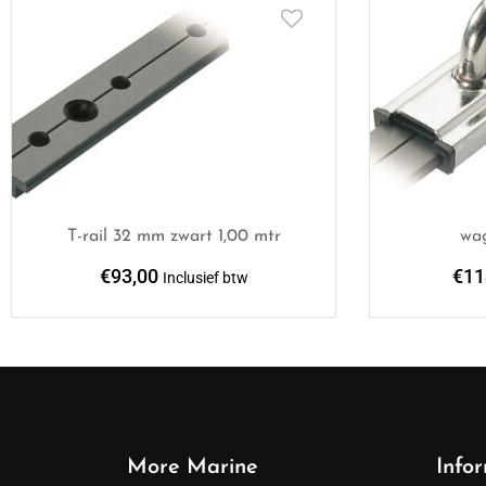
T-rail 32 mm zwart 1,00 mtr
wa
€
93,00
€
11
Inclusief btw
More Marine
Info