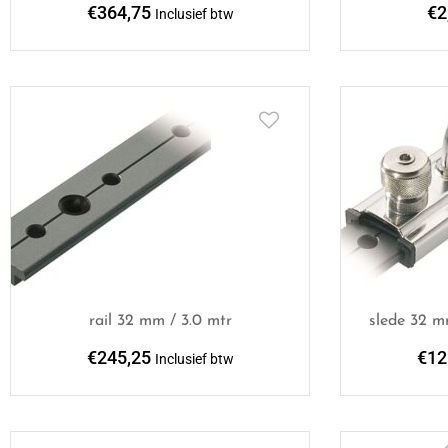
€
364,75
€
2
Inclusief btw
rail 32 mm / 3.0 mtr
slede 32 m
€
245,25
€
12
Inclusief btw