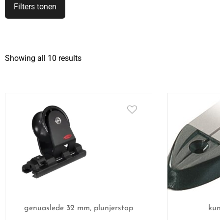
Filters tonen
Showing all 10 results
genuaslede 32 mm, plunjerstop
kun