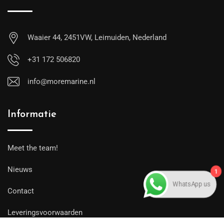
Waaier 44, 2451VW, Leimuiden, Nederland
+31 172 506820
info@moremarine.nl
Informatie
Meet the team!
1
Nieuws
WhatsApp us
Contact
Leveringsvoorwaarden