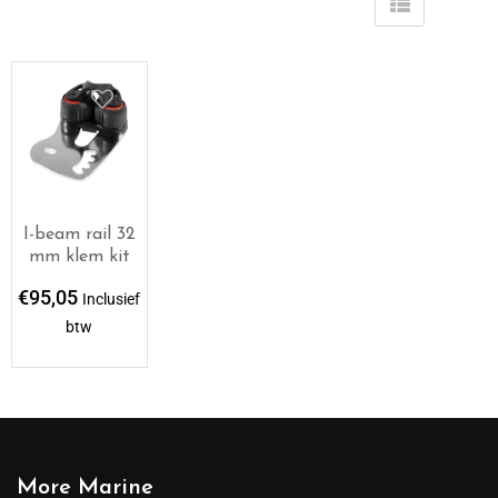
I-beam rail 32
mm klem kit
€
95,05
Inclusief
btw
More Marine