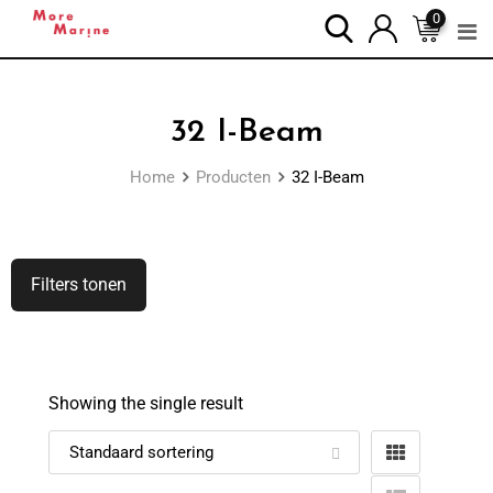
0
32 I-Beam
Home
Producten
32 I-Beam
Filters tonen
Showing the single result